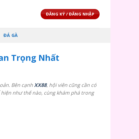
ĐĂNG KÝ / ĐĂNG NHẬP
ĐÁ GÀ
uan Trọng Nhất
khoản. Bên cạnh
XX88
, hội viên cũng cần có
ể hiện như thế nào, cùng khám phá trong