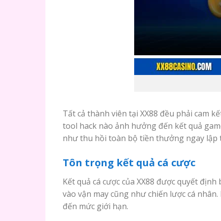
Tất cả thành viên tại XX88 đều phải cam 
tool hack nào ảnh hưởng đến kết quả game 
như thu hồi toàn bộ tiền thưởng ngay lập 
Tôn trọng kết quả cá cược
Kết quả cá cược của XX88 được quyết định
vào vận may cũng như chiến lược cá nhân. 
đến mức giới hạn.