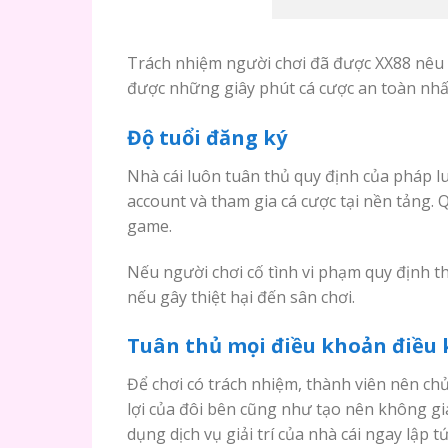
Trách nhiệm người chơi đã được XX88 nêu r
được những giây phút cá cược an toàn nhấ
Độ tuổi đăng ký
Nhà cái luôn tuân thủ quy định của pháp lu
account và tham gia cá cược tại nền tảng.
game.
Nếu người chơi cố tình vi phạm quy định thì
nếu gây thiệt hại đến sân chơi.
Tuân thủ mọi điều khoản điều 
Để chơi có trách nhiệm, thành viên nên ch
lợi của đôi bên cũng như tạo nên không gi
dụng dịch vụ giải trí của nhà cái ngay lập tứ