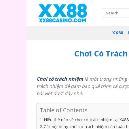
Skip
to
content
XX88
Chơi Có Trách
Chơi có trách nhiệm
là một trong những q
trách nhiệm để đảm bảo quá trình cá cược
bài viết dưới đây nhé!
Table of Contents
Hiểu thế nào về chơi có trách nhiệm tại XX88
Các nội dung chơi có trách nhiệm cần tuân t