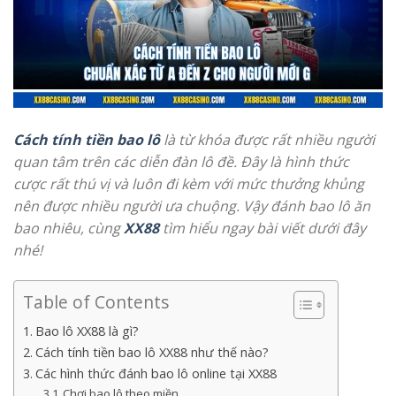
Cách tính tiền bao lô
là từ khóa được rất nhiều người
quan tâm trên các diễn đàn lô đề. Đây là hình thức
cược rất thú vị và luôn đi kèm với mức thưởng khủng
nên được nhiều người ưa chuộng. Vậy đánh bao lô ăn
bao nhiêu, cùng
XX88
tìm hiểu ngay bài viết dưới đây
nhé!
Table of Contents
Bao lô XX88 là gì?
Cách tính tiền bao lô XX88 như thế nào?
Các hình thức đánh bao lô online tại XX88
Chơi bao lô theo miền