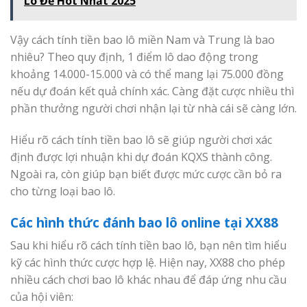
Lô Đề Hot Nhất 2025
Vậy cách tính tiền bao lô miền Nam và Trung là bao
nhiêu? Theo quy định, 1 điểm lô dao động trong
khoảng 14.000-15.000 và có thể mang lại 75.000 đồng
nếu dự đoán kết quả chính xác. Càng đặt cược nhiều thì
phần thưởng người chơi nhận lại từ nhà cái sẽ càng lớn.
Hiểu rõ cách tính tiền bao lô sẽ giúp người chơi xác
định được lợi nhuận khi dự đoán KQXS thành công.
Ngoài ra, còn giúp bạn biết được mức cược cần bỏ ra
cho từng loại bao lô.
Các hình thức đánh bao lô online tại XX88
Sau khi hiểu rõ cách tính tiền bao lô, bạn nên tìm hiểu
kỹ các hình thức cược hợp lệ. Hiện nay, XX88 cho phép
nhiều cách chơi bao lô khác nhau để đáp ứng nhu cầu
của hội viên: