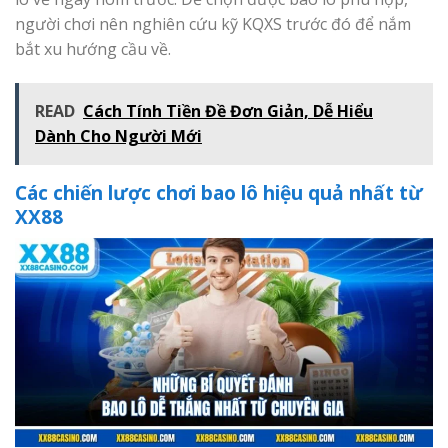
người chơi nên nghiên cứu kỹ KQXS trước đó để nắm
bắt xu hướng cầu về.
READ
Cách Tính Tiền Đề Đơn Giản, Dễ Hiểu
Dành Cho Người Mới
Các chiến lược chơi bao lô hiệu quả nhất từ
XX88