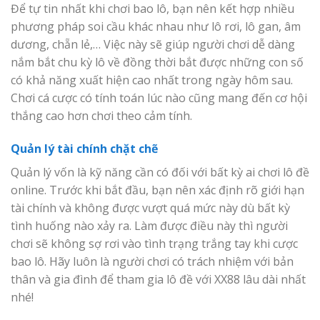
Để tự tin nhất khi chơi bao lô, bạn nên kết hợp nhiều
phương pháp soi cầu khác nhau như lô rơi, lô gan, âm
dương, chẵn lẻ,… Việc này sẽ giúp người chơi dễ dàng
nắm bắt chu kỳ lô về đồng thời bắt được những con số
có khả năng xuất hiện cao nhất trong ngày hôm sau.
Chơi cá cược có tính toán lúc nào cũng mang đến cơ hội
thắng cao hơn chơi theo cảm tính.
Quản lý tài chính chặt chẽ
Quản lý vốn là kỹ năng cần có đối với bất kỳ ai chơi lô đề
online. Trước khi bắt đầu, bạn nên xác định rõ giới hạn
tài chính và không được vượt quá mức này dù bất kỳ
tình huống nào xảy ra. Làm được điều này thì người
chơi sẽ không sợ rơi vào tình trạng trắng tay khi cược
bao lô. Hãy luôn là người chơi có trách nhiệm với bản
thân và gia đình để tham gia lô đề với XX88 lâu dài nhất
nhé!