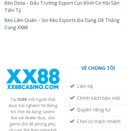
Kèo Dota – Đấu Trường Esport Cực Đỉnh Cơ Hội Săn
Tiền Tỷ
Kèo Liên Quân – Soi Kèo Esports Đa Dạng Dễ Thắng
Cùng XX88
VỀ CHÚNG TÔI
Liên hệ
Chính sách bảo mật
Tại
XX88
mỗi người chơi
được trải nghiệm hệ thống
Quyền riêng tư
trò chơi đa dạng: casino
live với dealer thực, slot
Chơi có trách nhiệm
game chủ đề phong phú,
cá cược thể thao nóng hổi