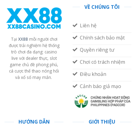
VỀ CHÚNG TÔI
Liên hệ
Chính sách bảo mật
Tại
XX88
mỗi người chơi
được trải nghiệm hệ thống
Quyền riêng tư
trò chơi đa dạng: casino
live với dealer thực, slot
Chơi có trách nhiệm
game chủ đề phong phú,
cá cược thể thao nóng hổi
Điều khoản
và xổ số may mắn.
Cảnh báo giả mạo
HƯỚNG DẪN
GIỚI THIỆU