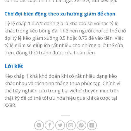
còn có các cuộc thi như La Liga, Serie A, Bundesliga.
Chờ đợi biến động theo xu hướng giảm để chọn
Tỷ lệ chấp 1 được đánh giá là khá cao so với các tỷ lệ
khác trong kèo bóng đá. Thế nên người chơi có thể chờ
đợi tỷ lệ kèo giảm xuống 0.5 hoặc 0.75 để vào tiền. Việc
tỷ lệ giảm sẽ giúp ích rất nhiều cho những ai ở thế cửa
trên, đồng thời tránh được cửa hoàn tiền.
Lời kết
Kèo chấp 1 khá khó đoán khi có rất nhiều dạng kèo
khác nhau và cách tính thắng thua phức tạp. Chính vì
thế hãy nghiên cứu trong bài viết ở chuyên mục trên
thật kỹ để có thể tối ưu hóa hiệu quả khi cá cược tại
XX88.