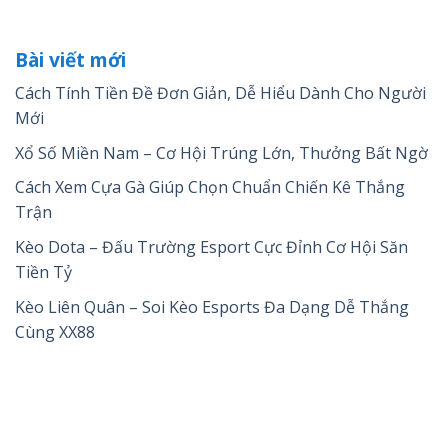
Bài viết mới
Cách Tính Tiền Đề Đơn Giản, Dễ Hiểu Dành Cho Người
Mới
Xổ Số Miền Nam – Cơ Hội Trúng Lớn, Thưởng Bất Ngờ
Cách Xem Cựa Gà Giúp Chọn Chuẩn Chiến Kê Thắng
Trận
Kèo Dota – Đấu Trường Esport Cực Đỉnh Cơ Hội Săn
Tiền Tỷ
Kèo Liên Quân – Soi Kèo Esports Đa Dạng Dễ Thắng
Cùng XX88