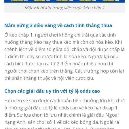
Một vài bí kíp trong việc cược kèo chấp 1
Nắm vững 3 điều vàng về cách tính thắng thua
Ở kèo chấp 1, người chơi không chỉ trải qua các tình
huống thắng kèo hay thua kèo mà còn có hòa kèo. Khi
chênh lệch về điểm số giữa đội chấp và đội được chấp là
1 điểm thì đây sẽ được tính là hòa kèo. Ngược lại nếu
cách biệt được tạo ra từ 2 điểm hoặc nhiều hơn thì
người chơi chọn kèo trên thắng. Các trường hợp còn lại
thì phần thắng thuộc về hội viên cược xỉu.
Chọn các giải đấu uy tín với tỷ lệ odds cao
Hội viên sẽ săn được các khoản tiền thưởng lớn khi chơi
ở những giải đấu có tỷ lệ odds cao về kèo handicap 1
điểm. Sự lựa chọn tối ưu nhất chính là giải đấu Ngoại
hạng Anh, sân chơi số 1 về các kèo bóng đá. Ngoài ra