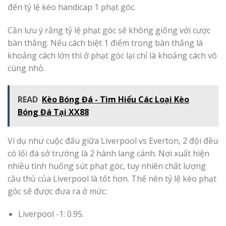
đến tỷ lệ kèo handicap 1 phạt góc.
Cần lưu ý rằng tỷ lệ phạt góc sẽ không giống với cược
bàn thắng. Nếu cách biệt 1 điểm trong bàn thắng là
khoảng cách lớn thì ở phạt góc lại chỉ là khoảng cách vô
cùng nhỏ.
READ
Kèo Bóng Đá - Tìm Hiểu Các Loại Kèo
Bóng Đá Tại XX88
Ví dụ như cuộc đấu giữa Liverpool vs Everton, 2 đội đều
có lối đá sở trường là 2 hành lang cánh. Nơi xuất hiện
nhiều tình huống sút phạt góc, tuy nhiên chất lượng
cầu thủ của Liverpool là tốt hơn. Thế nên tỷ lệ kèo phạt
góc sẽ được đưa ra ở mức:
Liverpool -1: 0.95.